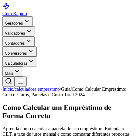
Gera Rápido
Geradores
Validadores
Contadores
Conversores
Calculadoras
Mais
Início
/
calculadora emprestimo
/
Guia
/
Como Calcular Empréstimo:
Guia de Juros, Parcelas e Custo Total 2024
Como Calcular um Empréstimo de
Forma Correta
Aprenda como calcular a parcela do seu empréstimo. Entenda o
CET, a taxa de juros mensal e como comparar diferentes propostas