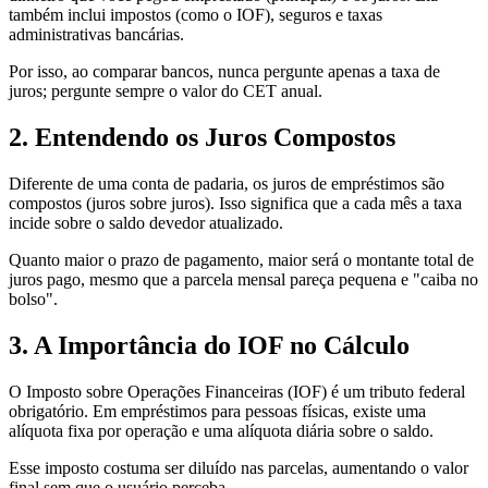
também inclui impostos (como o IOF), seguros e taxas
administrativas bancárias.
Por isso, ao comparar bancos, nunca pergunte apenas a taxa de
juros; pergunte sempre o valor do CET anual.
2. Entendendo os Juros Compostos
Diferente de uma conta de padaria, os juros de empréstimos são
compostos (juros sobre juros). Isso significa que a cada mês a taxa
incide sobre o saldo devedor atualizado.
Quanto maior o prazo de pagamento, maior será o montante total de
juros pago, mesmo que a parcela mensal pareça pequena e "caiba no
bolso".
3. A Importância do IOF no Cálculo
O Imposto sobre Operações Financeiras (IOF) é um tributo federal
obrigatório. Em empréstimos para pessoas físicas, existe uma
alíquota fixa por operação e uma alíquota diária sobre o saldo.
Esse imposto costuma ser diluído nas parcelas, aumentando o valor
final sem que o usuário perceba.