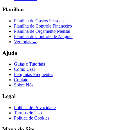
Planilhas
Planilha de Gastos Pessoais
Planilha de Controle Financeiro
Planilha de Orçamento Mensal
Planilha de Controle de Aluguel
Ver todas →
Ajuda
Guias e Tutoriais
Como Usar
Perguntas Frequentes
Contato
Sobre Nós
Legal
Política de Privacidade
Termos de Uso
Política de Cookies
Mapa do Site