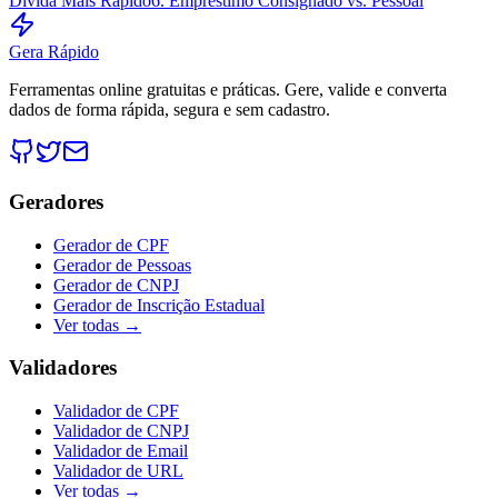
Dívida Mais Rápido
6. Empréstimo Consignado vs. Pessoal
Gera Rápido
Ferramentas online gratuitas e práticas. Gere, valide e converta
dados de forma rápida, segura e sem cadastro.
Geradores
Gerador de CPF
Gerador de Pessoas
Gerador de CNPJ
Gerador de Inscrição Estadual
Ver todas →
Validadores
Validador de CPF
Validador de CNPJ
Validador de Email
Validador de URL
Ver todas →