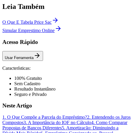
Leia Também
O Que E Tabela Price Sac
Simular Emprestimo Online
Acesso Rápido
Usar Ferramenta
Características:
100% Gratuito
Sem Cadastro
Resultado Instantâneo
Seguro e Privado
Neste Artigo
1. O Que Compõe a Parcela do Empréstimo?
2. Entendendo os Juros
Compostos
3. A Importância do IOF no Cálculo
4. Como Comparar
Propostas de Bancos Diferentes
5. Amortização: Diminuindo a