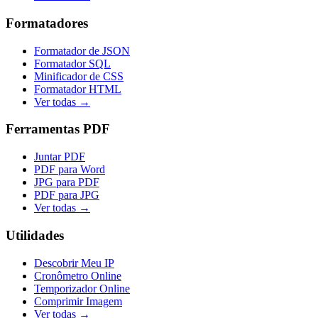
Formatadores
Formatador de JSON
Formatador SQL
Minificador de CSS
Formatador HTML
Ver todas →
Ferramentas PDF
Juntar PDF
PDF para Word
JPG para PDF
PDF para JPG
Ver todas →
Utilidades
Descobrir Meu IP
Cronômetro Online
Temporizador Online
Comprimir Imagem
Ver todas →