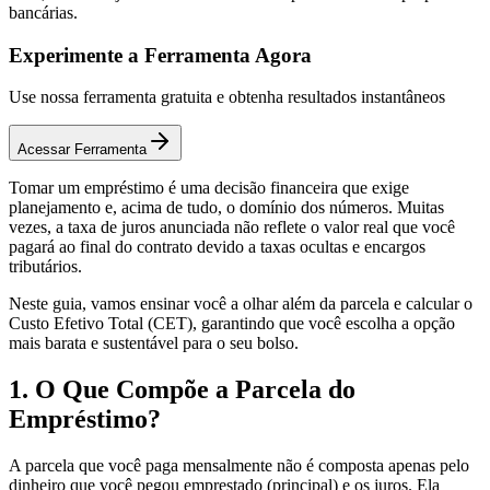
bancárias.
Experimente a Ferramenta Agora
Use nossa ferramenta gratuita e obtenha resultados instantâneos
Acessar Ferramenta
Tomar um empréstimo é uma decisão financeira que exige
planejamento e, acima de tudo, o domínio dos números. Muitas
vezes, a taxa de juros anunciada não reflete o valor real que você
pagará ao final do contrato devido a taxas ocultas e encargos
tributários.
Neste guia, vamos ensinar você a olhar além da parcela e calcular o
Custo Efetivo Total (CET), garantindo que você escolha a opção
mais barata e sustentável para o seu bolso.
1. O Que Compõe a Parcela do
Empréstimo?
A parcela que você paga mensalmente não é composta apenas pelo
dinheiro que você pegou emprestado (principal) e os juros. Ela