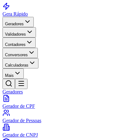
Gera Rápido
Geradores
Validadores
Contadores
Conversores
Calculadoras
Mais
Geradores
Gerador de CPF
Gerador de Pessoas
Gerador de CNPJ