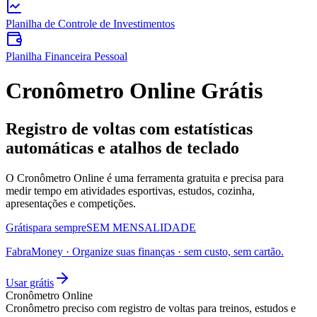
Planilha de Controle de Investimentos
Planilha Financeira Pessoal
Cronômetro Online Grátis
Registro de voltas com estatísticas
automáticas e atalhos de teclado
O Cronômetro Online é uma ferramenta gratuita e precisa para
medir tempo em atividades esportivas, estudos, cozinha,
apresentações e competições.
Grátis
para sempre
SEM MENSALIDADE
FabraMoney
·
Organize suas finanças
· sem custo, sem cartão.
Usar grátis
Cronômetro Online
Cronômetro preciso com registro de voltas para treinos, estudos e