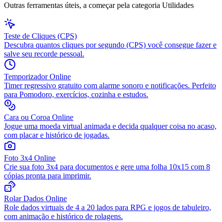
Outras ferramentas úteis, a começar pela categoria
Utilidades
Teste de Cliques (CPS)
Descubra quantos cliques por segundo (CPS) você consegue fazer e
salve seu recorde pessoal.
Temporizador Online
Timer regressivo gratuito com alarme sonoro e notificações. Perfeito
para Pomodoro, exercícios, cozinha e estudos.
Cara ou Coroa Online
Jogue uma moeda virtual animada e decida qualquer coisa no acaso,
com placar e histórico de jogadas.
Foto 3x4 Online
Crie sua foto 3x4 para documentos e gere uma folha 10x15 com 8
cópias pronta para imprimir.
Rolar Dados Online
Role dados virtuais de 4 a 20 lados para RPG e jogos de tabuleiro,
com animação e histórico de rolagens.