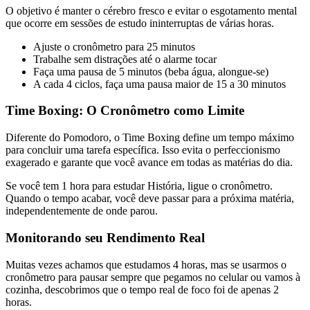
O objetivo é manter o cérebro fresco e evitar o esgotamento mental
que ocorre em sessões de estudo ininterruptas de várias horas.
Ajuste o cronômetro para 25 minutos
Trabalhe sem distrações até o alarme tocar
Faça uma pausa de 5 minutos (beba água, alongue-se)
A cada 4 ciclos, faça uma pausa maior de 15 a 30 minutos
Time Boxing: O Cronômetro como Limite
Diferente do Pomodoro, o Time Boxing define um tempo máximo
para concluir uma tarefa específica. Isso evita o perfeccionismo
exagerado e garante que você avance em todas as matérias do dia.
Se você tem 1 hora para estudar História, ligue o cronômetro.
Quando o tempo acabar, você deve passar para a próxima matéria,
independentemente de onde parou.
Monitorando seu Rendimento Real
Muitas vezes achamos que estudamos 4 horas, mas se usarmos o
cronômetro para pausar sempre que pegamos no celular ou vamos à
cozinha, descobrimos que o tempo real de foco foi de apenas 2
horas.