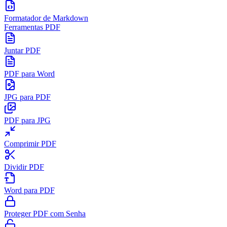
Formatador de Markdown
Ferramentas PDF
Juntar PDF
PDF para Word
JPG para PDF
PDF para JPG
Comprimir PDF
Dividir PDF
Word para PDF
Proteger PDF com Senha