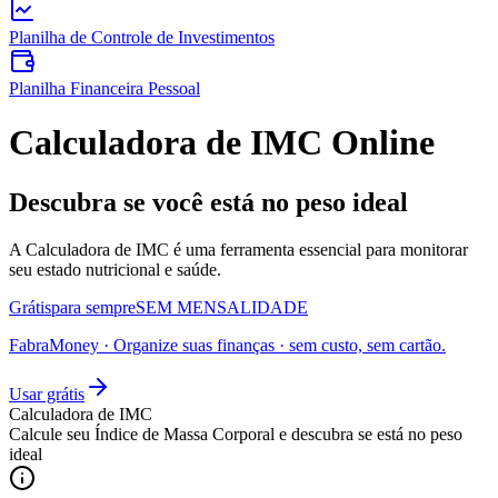
Planilha de Controle de Investimentos
Planilha Financeira Pessoal
Calculadora de IMC Online
Descubra se você está no peso ideal
A Calculadora de IMC é uma ferramenta essencial para monitorar
seu estado nutricional e saúde.
Grátis
para sempre
SEM MENSALIDADE
FabraMoney
·
Organize suas finanças
· sem custo, sem cartão.
Usar grátis
Calculadora de IMC
Calcule seu Índice de Massa Corporal e descubra se está no peso
ideal