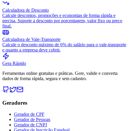
Calculadora de Desconto
Calcule descontos, promoções e economias de forma rápida e
precisa. Suporte a desconto por porcentagem, valor fixo ou preço
final.
Calculadora de Vale-Transporte
Calcule o desconto máximo de 6% do salário para o vale-transporte
e quanto a empresa deve cobrir.
Gera Rápido
Ferramentas online gratuitas e práticas. Gere, valide e converta
dados de forma rápida, segura e sem cadastro.
Geradores
Gerador de CPF
Gerador de Pessoas
Gerador de CNPJ
Gerador de Inscrição Estadual