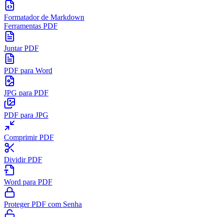
Formatador de Markdown
Ferramentas PDF
Juntar PDF
PDF para Word
JPG para PDF
PDF para JPG
Comprimir PDF
Dividir PDF
Word para PDF
Proteger PDF com Senha