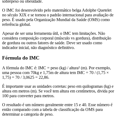
sobrepeso ou obesidade.
O IMC foi desenvolvido pelo matemático belga Adolphe Quetelet
no século XIX e se tornou o padrão internacional para avaliação de
peso. É usado pela Organização Mundial da Saúde (OMS) como
referência global.
Apesar de ser uma ferramenta útil, o IMC tem limitações. Não
considera composição corporal (músculo vs gordura), distribuição
de gordura ou outros fatores de saúde. Deve ser usado como
indicador inicial, não diagnóstico definitivo.
Fórmula do IMC
A fórmula do IMC é: IMC = peso (kg) / altura² (m). Por exemplo,
uma pessoa com 70kg e 1,75m de altura tem IMC = 70 / (1,75 ×
1,75) = 70 / 3,0625 = 22,86.
É importante usar as unidades corretas: peso em quilogramas (kg) e
altura em metros (m). Se você tem altura em centímetros, divida por
100 para converter para metros.
O resultado é um número geralmente entre 15 e 40. Esse número é
então comparado com a tabela de classificação da OMS para
determinar a categoria de peso.