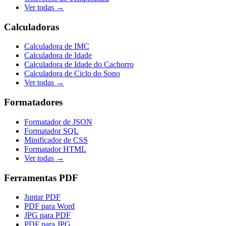
Ver todas →
Calculadoras
Calculadora de IMC
Calculadora de Idade
Calculadora de Idade do Cachorro
Calculadora de Ciclo do Sono
Ver todas →
Formatadores
Formatador de JSON
Formatador SQL
Minificador de CSS
Formatador HTML
Ver todas →
Ferramentas PDF
Juntar PDF
PDF para Word
JPG para PDF
PDF para JPG