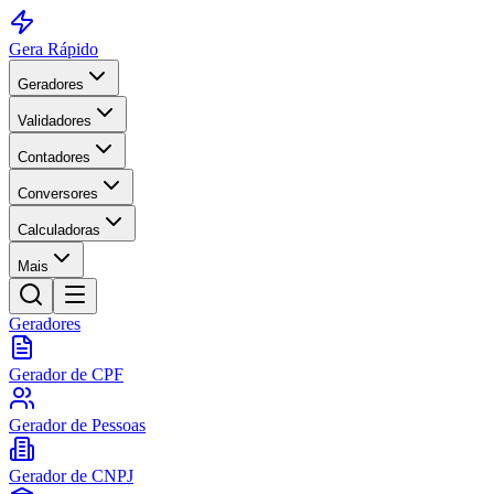
Gera Rápido
Geradores
Validadores
Contadores
Conversores
Calculadoras
Mais
Geradores
Gerador de CPF
Gerador de Pessoas
Gerador de CNPJ