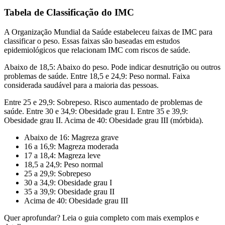
Tabela de Classificação do IMC
A Organização Mundial da Saúde estabeleceu faixas de IMC para
classificar o peso. Essas faixas são baseadas em estudos
epidemiológicos que relacionam IMC com riscos de saúde.
Abaixo de 18,5: Abaixo do peso. Pode indicar desnutrição ou outros
problemas de saúde. Entre 18,5 e 24,9: Peso normal. Faixa
considerada saudável para a maioria das pessoas.
Entre 25 e 29,9: Sobrepeso. Risco aumentado de problemas de
saúde. Entre 30 e 34,9: Obesidade grau I. Entre 35 e 39,9:
Obesidade grau II. Acima de 40: Obesidade grau III (mórbida).
Abaixo de 16: Magreza grave
16 a 16,9: Magreza moderada
17 a 18,4: Magreza leve
18,5 a 24,9: Peso normal
25 a 29,9: Sobrepeso
30 a 34,9: Obesidade grau I
35 a 39,9: Obesidade grau II
Acima de 40: Obesidade grau III
Quer aprofundar? Leia o guia completo com mais exemplos e