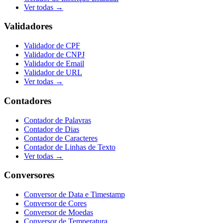
Ver todas →
Validadores
Validador de CPF
Validador de CNPJ
Validador de Email
Validador de URL
Ver todas →
Contadores
Contador de Palavras
Contador de Dias
Contador de Caracteres
Contador de Linhas de Texto
Ver todas →
Conversores
Conversor de Data e Timestamp
Conversor de Cores
Conversor de Moedas
Conversor de Temperatura