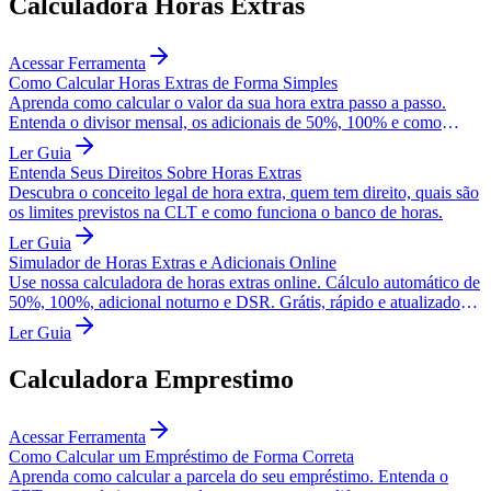
Calculadora Horas Extras
Acessar Ferramenta
Como Calcular Horas Extras de Forma Simples
Aprenda como calcular o valor da sua hora extra passo a passo.
Entenda o divisor mensal, os adicionais de 50%, 100% e como
somar o DSR.
Ler Guia
Entenda Seus Direitos Sobre Horas Extras
Descubra o conceito legal de hora extra, quem tem direito, quais são
os limites previstos na CLT e como funciona o banco de horas.
Ler Guia
Simulador de Horas Extras e Adicionais Online
Use nossa calculadora de horas extras online. Cálculo automático de
50%, 100%, adicional noturno e DSR. Grátis, rápido e atualizado
com a CLT.
Ler Guia
Calculadora Emprestimo
Acessar Ferramenta
Como Calcular um Empréstimo de Forma Correta
Aprenda como calcular a parcela do seu empréstimo. Entenda o