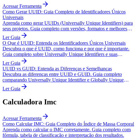
Acessar Ferramenta
Como Gerar UUID: Guia Completo de Identificadores Únicos
Universais
Aprenda como gerar UUIDs (Universally Unique Identifiers) para
seus projetos. Guia completo com versões, formatos e melhores
práticas.
Ler Guia
O Que é UUID: Entenda os Identificadores Únicos Universais
Descubra o que é UUID, como funciona e por que é importante.
Guia completo sobre Universally Unique Identifiers e suas
aplicações.
Ler Guia
UUID vs GUID: Entenda as Diferenças e Semelhanças
Descubra as diferenças entre UUID e GUID. Guia completo
comparando Universally Unique Identifier e Globally Unique
Identifier.
Ler Guia
Calculadora Imc
Acessar Ferramenta
Como Calcular IMC: Guia Completo do Índice de Massa Corporal
Aprenda como calcular o IMC corretamente. Guia completo com
fórmula, tabela de classificação e interpretação dos resultados.