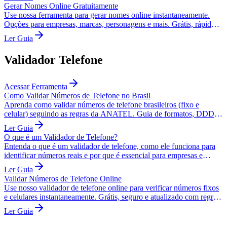
Gerar Nomes Online Gratuitamente
Use nossa ferramenta para gerar nomes online instantaneamente.
Opções para empresas, marcas, personagens e mais. Grátis, rápido e
ilimitado.
Ler Guia
Validador Telefone
Acessar Ferramenta
Como Validar Números de Telefone no Brasil
Aprenda como validar números de telefone brasileiros (fixo e
celular) seguindo as regras da ANATEL. Guia de formatos, DDDs e
validação Regex.
Ler Guia
O que é um Validador de Telefone?
Entenda o que é um validador de telefone, como ele funciona para
identificar números reais e por que é essencial para empresas e
sistemas.
Ler Guia
Validar Números de Telefone Online
Use nosso validador de telefone online para verificar números fixos
e celulares instantaneamente. Grátis, seguro e atualizado com regras
ANATEL.
Ler Guia