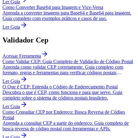
Ler Guia
Como Converter Base64 para Imagem e Vice-Versa
Aprenda a converter imagens para Base64 e Base64 para imagem.
Guia completo com exemplos práticos e casos de uso.
Ler Guia
Validador Cep
Acessar Ferramenta
Como Validar CEP: Guia Completo de Validação de Código Postal
Aprenda como validar CEP corretamente. Guia completo com
formato, regras e ferramentas para verificar códigos postais
brasileiros.
Ler Guia
O Que é CEP: Entenda o Código de Endereçamento Postal
Descubra o que é CEP, como funciona e para que serve. Guia
completo sobre o sistema de códigos postais brasileiro.
Ler Guia
Como Consultar CEP por Endereço: Busca Reversa de Código
Postal
Aprenda a consultar CEP a partir do endereço. Guia completo de
busca reversa de código postal com ferramentas e APIs.
Ler Guia