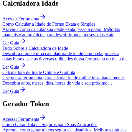
Calculadora Idade
Acessar Ferramenta
Como Calcular a Idade de Forma Exata e Simples
Aprenda como calcular sua idade exata passo a passo. Métodos
manuais e automáticos para descobrir anos, meses, dias e até
minutos de vida.
Ler Guia
Tudo Sobre a Calculadora de Idade
Descubra o que é uma calculadora de idade, como ela processa
datas bissextas e as diversas utilidades dessa ferramenta no dia a dia.
Ler Guia
Calculadora de Idade Online e Gratuita
Use nossa ferramenta para calcular idade online instantaneamente.
Descubra anos, meses, dias, horas de vida e seu próximo
aniversário. Grátis e seguro.
Ler Guia
Gerador Token
Acessar Ferramenta
Como Gerar Tokens Seguros para Suas Aplicações
Aprenda como gerar tokens seguros e aleatórios. Melhores práticas