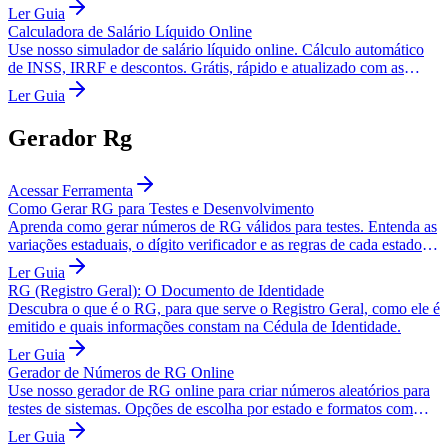
pagamento.
Ler Guia
Calculadora de Salário Líquido Online
Use nosso simulador de salário líquido online. Cálculo automático
de INSS, IRRF e descontos. Grátis, rápido e atualizado com as
novas tabelas.
Ler Guia
Gerador Rg
Acessar Ferramenta
Como Gerar RG para Testes e Desenvolvimento
Aprenda como gerar números de RG válidos para testes. Entenda as
variações estaduais, o dígito verificador e as regras de cada estado
brasileiro.
Ler Guia
RG (Registro Geral): O Documento de Identidade
Descubra o que é o RG, para que serve o Registro Geral, como ele é
emitido e quais informações constam na Cédula de Identidade.
Ler Guia
Gerador de Números de RG Online
Use nosso gerador de RG online para criar números aleatórios para
testes de sistemas. Opções de escolha por estado e formatos com
pontos e traços.
Ler Guia