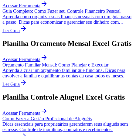
Acessar Ferramenta
Guia Completo: Como Fazer seu Controle Financeiro Pessoal
Aprenda como organizar suas finanças pessoais com um guia passo
a passo. Dicas para economizar e gerenciar seu dinheiro com
eficiência.
Ler Guia
Planilha Orcamento Mensal Excel Gratis
Acessar Ferramenta
Orçamento Familiar Mensal: Como Planejar e Executar
Aprenda a criar um orçamento familiar que funciona. Dicas para
envolver a família e equilibrar as contas da casa todos os meses.
Ler Guia
Planilha Controle Aluguel Excel Gratis
Acessar Ferramenta
Como Fazer a Gestão Profissional de Aluguéis
Dicas essenciais para proprietários gerenciarem seus aluguéis sem
estresse. Controle de inquilinos, contratos e recebimentos.