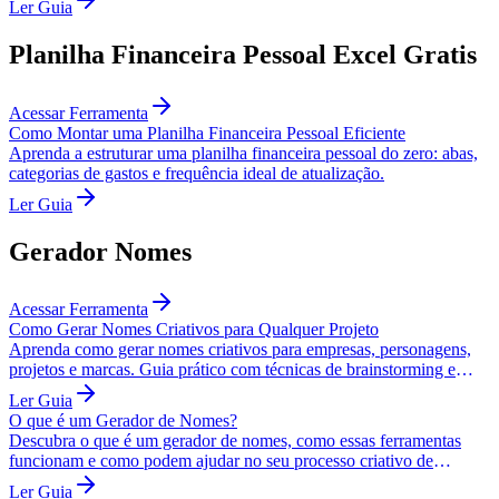
Ler Guia
Planilha Financeira Pessoal Excel Gratis
Acessar Ferramenta
Como Montar uma Planilha Financeira Pessoal Eficiente
Aprenda a estruturar uma planilha financeira pessoal do zero: abas,
categorias de gastos e frequência ideal de atualização.
Ler Guia
Gerador Nomes
Acessar Ferramenta
Como Gerar Nomes Criativos para Qualquer Projeto
Aprenda como gerar nomes criativos para empresas, personagens,
projetos e marcas. Guia prático com técnicas de brainstorming e
ferramentas úteis.
Ler Guia
O que é um Gerador de Nomes?
Descubra o que é um gerador de nomes, como essas ferramentas
funcionam e como podem ajudar no seu processo criativo de
naming.
Ler Guia