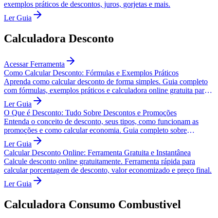
exemplos práticos de descontos, juros, gorjetas e mais.
Ler Guia
Calculadora Desconto
Acessar Ferramenta
Como Calcular Desconto: Fórmulas e Exemplos Práticos
Aprenda como calcular desconto de forma simples. Guia completo
com fórmulas, exemplos práticos e calculadora online gratuita para
descontos.
Ler Guia
O Que é Desconto: Tudo Sobre Descontos e Promoções
Entenda o conceito de desconto, seus tipos, como funcionam as
promoções e como calcular economia. Guia completo sobre
descontos.
Ler Guia
Calcular Desconto Online: Ferramenta Gratuita e Instantânea
Calcule desconto online gratuitamente. Ferramenta rápida para
calcular porcentagem de desconto, valor economizado e preço final.
Ler Guia
Calculadora Consumo Combustivel