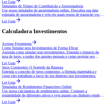
Ler Guia
Simulador de Tempo de Contribuição e Aposentadoria
Use nosso simulador de aposentadoria online. Descubra sua data
estimada de aposentadoria e veja em quais regras de transição você
se encaixa. Grátis e seguro.
Ler Guia
Calculadora Investimentos
Acessar Ferramenta
Como Simular seus Investimentos de Forma Eficaz
Aprenda como simular seus investimentos. Entenda o impacto da
taxa de juros, o poder dos aportes mensais e como projetar seu
patrimônio.
Ler Guia
Juros Compostos: O Segredo da Riqueza
Entenda o conceito de juros compostos, a fórmula matemática e
como eles trabalham a favor do seu dinheiro nos investimentos.
Ler Guia
Simulador de Rendimentos Financeiros Online
Use nossa calculadora de rendimentos online. Compare a
rentabilidade de diferentes ativos e veja quanto seu dinheiro rende
por mês. Grátis e rápido.
Ler Guia