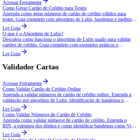
Acessar Ferramenta
Como Gerar Cartão de Crédito para Testes
Aprenda como gerar números de cartão de crédito válidos para
testes. Guia completo com algoritmo de Luhn, bandeiras e melhores
práticas.
Ler Guia
O que é o Algoritmo de Luhn?
Descubra como funciona o algoritmo de Luhn usado para validar
cartões de crédito. Guia completo com exemplos práticos e
implementação.
Ler Guia
Validador Cartao
Acessar Ferramenta
Como Validar Cartão de Crédito Online
Aprenda a validar números de cartão de crédito online. Entenda a
validação por algoritmo de Luhn, identificação de bandeiras e
segurança.
Ler Guia
Como Validar Números de Cartão de Crédito
Aprenda como validar números de cartão de crédito. Entenda o
BIN, a estrutura dos dígitos e como identificar bandeiras como Visa
e Mastercard.
Ler Guia