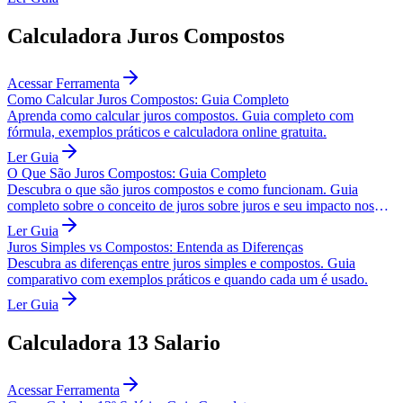
Calculadora Juros Compostos
Acessar Ferramenta
Como Calcular Juros Compostos: Guia Completo
Aprenda como calcular juros compostos. Guia completo com
fórmula, exemplos práticos e calculadora online gratuita.
Ler Guia
O Que São Juros Compostos: Guia Completo
Descubra o que são juros compostos e como funcionam. Guia
completo sobre o conceito de juros sobre juros e seu impacto nos
investimentos.
Ler Guia
Juros Simples vs Compostos: Entenda as Diferenças
Descubra as diferenças entre juros simples e compostos. Guia
comparativo com exemplos práticos e quando cada um é usado.
Ler Guia
Calculadora 13 Salario
Acessar Ferramenta