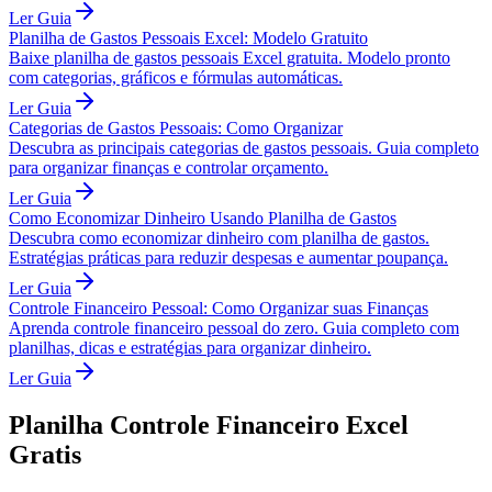
download.
Ler Guia
Planilha de Gastos Pessoais Excel: Modelo Gratuito
Baixe planilha de gastos pessoais Excel gratuita. Modelo pronto
com categorias, gráficos e fórmulas automáticas.
Ler Guia
Categorias de Gastos Pessoais: Como Organizar
Descubra as principais categorias de gastos pessoais. Guia completo
para organizar finanças e controlar orçamento.
Ler Guia
Como Economizar Dinheiro Usando Planilha de Gastos
Descubra como economizar dinheiro com planilha de gastos.
Estratégias práticas para reduzir despesas e aumentar poupança.
Ler Guia
Controle Financeiro Pessoal: Como Organizar suas Finanças
Aprenda controle financeiro pessoal do zero. Guia completo com
planilhas, dicas e estratégias para organizar dinheiro.
Ler Guia
Planilha Controle Financeiro Excel
Gratis