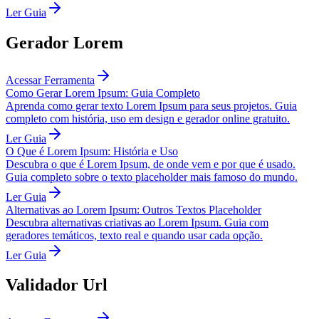
Ler Guia
Gerador Lorem
Acessar Ferramenta
Como Gerar Lorem Ipsum: Guia Completo
Aprenda como gerar texto Lorem Ipsum para seus projetos. Guia
completo com história, uso em design e gerador online gratuito.
Ler Guia
O Que é Lorem Ipsum: História e Uso
Descubra o que é Lorem Ipsum, de onde vem e por que é usado.
Guia completo sobre o texto placeholder mais famoso do mundo.
Ler Guia
Alternativas ao Lorem Ipsum: Outros Textos Placeholder
Descubra alternativas criativas ao Lorem Ipsum. Guia com
geradores temáticos, texto real e quando usar cada opção.
Ler Guia
Validador Url