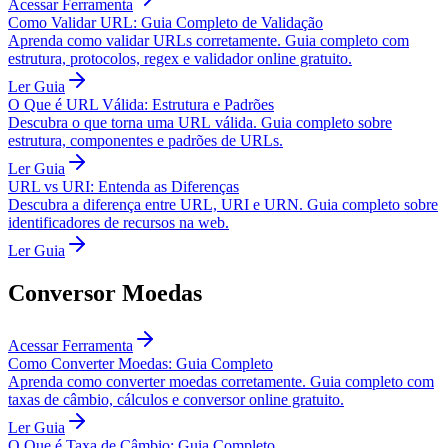
Acessar Ferramenta
Como Validar URL: Guia Completo de Validação
Aprenda como validar URLs corretamente. Guia completo com
estrutura, protocolos, regex e validador online gratuito.
Ler Guia
O Que é URL Válida: Estrutura e Padrões
Descubra o que torna uma URL válida. Guia completo sobre
estrutura, componentes e padrões de URLs.
Ler Guia
URL vs URI: Entenda as Diferenças
Descubra a diferença entre URL, URI e URN. Guia completo sobre
identificadores de recursos na web.
Ler Guia
Conversor Moedas
Acessar Ferramenta
Como Converter Moedas: Guia Completo
Aprenda como converter moedas corretamente. Guia completo com
taxas de câmbio, cálculos e conversor online gratuito.
Ler Guia
O Que é Taxa de Câmbio: Guia Completo