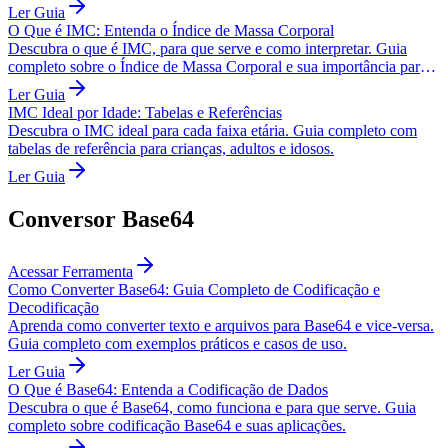
Ler Guia
O Que é IMC: Entenda o Índice de Massa Corporal
Descubra o que é IMC, para que serve e como interpretar. Guia
completo sobre o Índice de Massa Corporal e sua importância para a
saúde.
Ler Guia
IMC Ideal por Idade: Tabelas e Referências
Descubra o IMC ideal para cada faixa etária. Guia completo com
tabelas de referência para crianças, adultos e idosos.
Ler Guia
Conversor Base64
Acessar Ferramenta
Como Converter Base64: Guia Completo de Codificação e
Decodificação
Aprenda como converter texto e arquivos para Base64 e vice-versa.
Guia completo com exemplos práticos e casos de uso.
Ler Guia
O Que é Base64: Entenda a Codificação de Dados
Descubra o que é Base64, como funciona e para que serve. Guia
completo sobre codificação Base64 e suas aplicações.