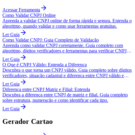
Acessar Ferramenta
Como Validar CNPJ Online
Aprenda a validar CNPJ online de forma rápida e segura. Entenda o
algoritmo, quando validar e como usar ferramentas gratuitas.
Ler Guia
Como Validar CNPJ: Guia Completo de Validação
Aprenda como validar CNPJ corretamente. Guia completo com
algoritmo, dígitos verificadores e ferramentas para verificar CNPJs
válidos.
Ler Guia
O Que é CNPJ Válido: Entenda a Diferença
Descubra o que torna um CNPJ válido. Guia completo sobre dígitos
verificadores, situação cadastral e diferença entre CNPJ válido e
ativo.
Ler Guia
Diferença entre CNPJ Matriz e Filial: Entenda
Descubra a diferença entre CNPJ de matriz e filial. Guia completo
sobre estrutura, numeração e como identificar cada tipo.
Ler Guia
Gerador Cartao