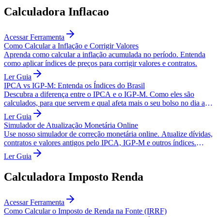
Calculadora Inflacao
Acessar Ferramenta
Como Calcular a Inflação e Corrigir Valores
Aprenda como calcular a inflação acumulada no período. Entenda
como aplicar índices de preços para corrigir valores e contratos.
Ler Guia
IPCA vs IGP-M: Entenda os Índices do Brasil
Descubra a diferença entre o IPCA e o IGP-M. Como eles são
calculados, para que servem e qual afeta mais o seu bolso no dia a
dia.
Ler Guia
Simulador de Atualização Monetária Online
Use nosso simulador de correção monetária online. Atualize dívidas,
contratos e valores antigos pelo IPCA, IGP-M e outros índices.
Grátis e preciso.
Ler Guia
Calculadora Imposto Renda
Acessar Ferramenta
Como Calcular o Imposto de Renda na Fonte (IRRF)