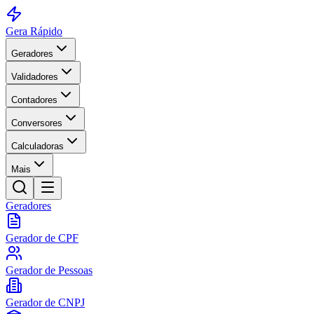
Gera Rápido
Geradores
Validadores
Contadores
Conversores
Calculadoras
Mais
Geradores
Gerador de CPF
Gerador de Pessoas
Gerador de CNPJ