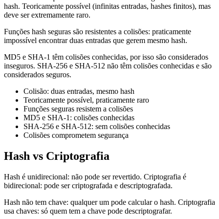
hash. Teoricamente possível (infinitas entradas, hashes finitos), mas
deve ser extremamente raro.
Funções hash seguras são resistentes a colisões: praticamente
impossível encontrar duas entradas que gerem mesmo hash.
MD5 e SHA-1 têm colisões conhecidas, por isso são considerados
inseguros. SHA-256 e SHA-512 não têm colisões conhecidas e são
considerados seguros.
Colisão: duas entradas, mesmo hash
Teoricamente possível, praticamente raro
Funções seguras resistem a colisões
MD5 e SHA-1: colisões conhecidas
SHA-256 e SHA-512: sem colisões conhecidas
Colisões comprometem segurança
Hash vs Criptografia
Hash é unidirecional: não pode ser revertido. Criptografia é
bidirecional: pode ser criptografada e descriptografada.
Hash não tem chave: qualquer um pode calcular o hash. Criptografia
usa chaves: só quem tem a chave pode descriptografar.