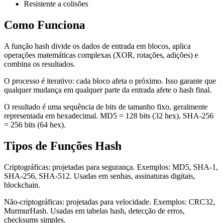
Resistente a colisões
Como Funciona
A função hash divide os dados de entrada em blocos, aplica
operações matemáticas complexas (XOR, rotações, adições) e
combina os resultados.
O processo é iterativo: cada bloco afeta o próximo. Isso garante que
qualquer mudança em qualquer parte da entrada afete o hash final.
O resultado é uma sequência de bits de tamanho fixo, geralmente
representada em hexadecimal. MD5 = 128 bits (32 hex), SHA-256
= 256 bits (64 hex).
Tipos de Funções Hash
Criptográficas: projetadas para segurança. Exemplos: MD5, SHA-1,
SHA-256, SHA-512. Usadas em senhas, assinaturas digitais,
blockchain.
Não-criptográficas: projetadas para velocidade. Exemplos: CRC32,
MurmurHash. Usadas em tabelas hash, detecção de erros,
checksums simples.