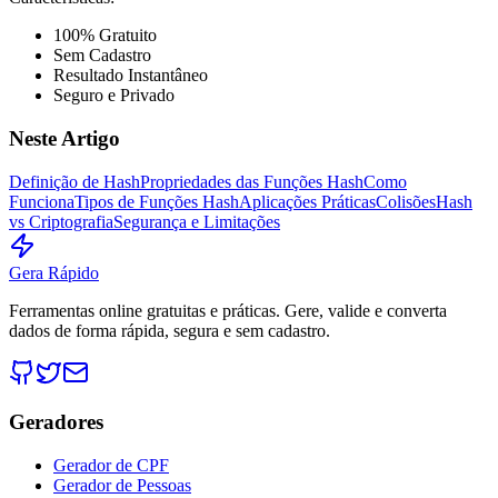
100% Gratuito
Sem Cadastro
Resultado Instantâneo
Seguro e Privado
Neste Artigo
Definição de Hash
Propriedades das Funções Hash
Como
Funciona
Tipos de Funções Hash
Aplicações Práticas
Colisões
Hash
vs Criptografia
Segurança e Limitações
Gera Rápido
Ferramentas online gratuitas e práticas. Gere, valide e converta
dados de forma rápida, segura e sem cadastro.
Geradores
Gerador de CPF
Gerador de Pessoas