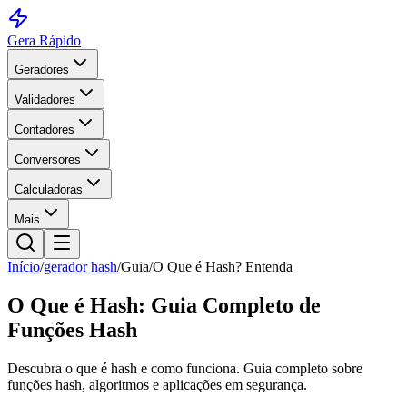
Gera Rápido
Geradores
Validadores
Contadores
Conversores
Calculadoras
Mais
Início
/
gerador hash
/
Guia
/
O Que é Hash? Entenda
O Que é Hash: Guia Completo de
Funções Hash
Descubra o que é hash e como funciona. Guia completo sobre
funções hash, algoritmos e aplicações em segurança.