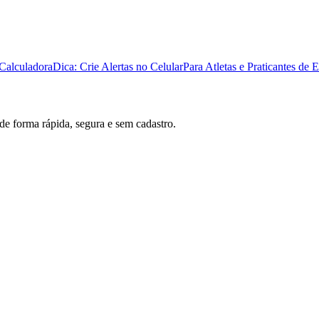
Calculadora
Dica: Crie Alertas no Celular
Para Atletas e Praticantes de 
 de forma rápida, segura e sem cadastro.