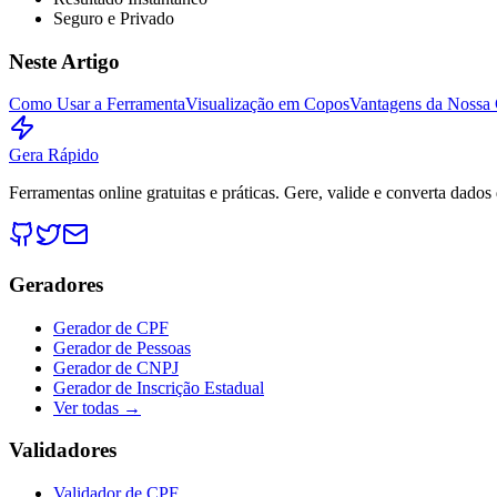
Seguro e Privado
Neste Artigo
Como Usar a Ferramenta
Visualização em Copos
Vantagens da Nossa 
Gera Rápido
Ferramentas online gratuitas e práticas. Gere, valide e converta dados
Geradores
Gerador de CPF
Gerador de Pessoas
Gerador de CNPJ
Gerador de Inscrição Estadual
Ver todas →
Validadores
Validador de CPF