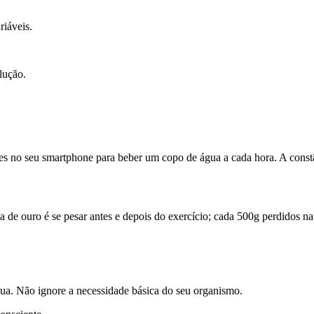
riáveis.
lução.
s no seu smartphone para beber um copo de água a cada hora. A constân
dica de ouro é se pesar antes e depois do exercício; cada 500g perdid
a. Não ignore a necessidade básica do seu organismo.