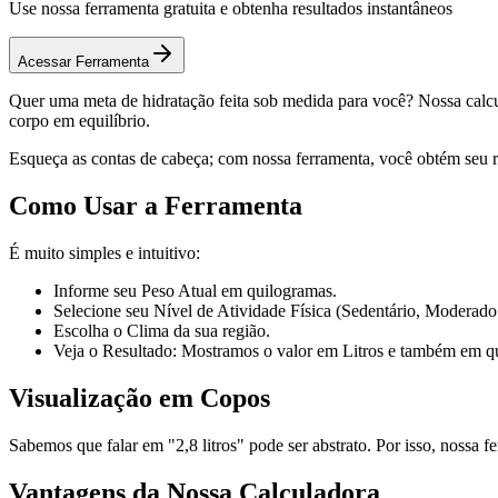
Use nossa ferramenta gratuita e obtenha resultados instantâneos
Acessar Ferramenta
Quer uma meta de hidratação feita sob medida para você? Nossa calcula
corpo em equilíbrio.
Esqueça as contas de cabeça; com nossa ferramenta, você obtém seu re
Como Usar a Ferramenta
É muito simples e intuitivo:
Informe seu Peso Atual em quilogramas.
Selecione seu Nível de Atividade Física (Sedentário, Moderado
Escolha o Clima da sua região.
Veja o Resultado: Mostramos o valor em Litros e também em qu
Visualização em Copos
Sabemos que falar em "2,8 litros" pode ser abstrato. Por isso, nossa 
Vantagens da Nossa Calculadora