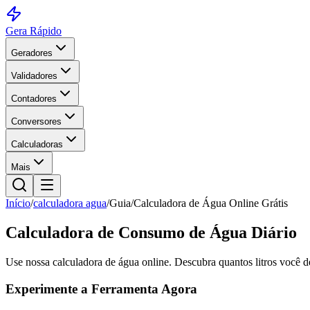
Gera Rápido
Geradores
Validadores
Contadores
Conversores
Calculadoras
Mais
Início
/
calculadora agua
/
Guia
/
Calculadora de Água Online Grátis
Calculadora de Consumo de Água Diário
Use nossa calculadora de água online. Descubra quantos litros você de
Experimente a Ferramenta Agora