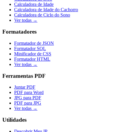
Calculadora de Idade
Calculadora de Idade do Cachorro
Calculadora de Ciclo do Sono
Ver todas →
Formatadores
Formatador de JSON
Formatador SQL
Minificador de CSS
Formatador HTML
Ver todas →
Ferramentas PDF
Juntar PDF
PDF para Word
JPG para PDF
PDF para JPG
Ver todas →
Utilidades
Descobrir Meu IP