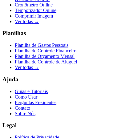
Cronômetro Online
Temporizador Online
Comprimir Imagem
Ver todas →
Planilhas
Planilha de Gastos Pessoais
Planilha de Controle Financeiro
Planilha de Orçamento Mensal
Planilha de Controle de Aluguel
Ver todas →
Ajuda
Guias e Tutoriais
Como Usar
Perguntas Frequentes
Contato
Sobre Nós
Legal
Política de Privacidade