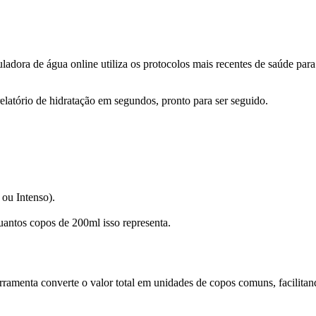
dora de água online utiliza os protocolos mais recentes de saúde para 
latório de hidratação em segundos, pronto para ser seguido.
 ou Intenso).
antos copos de 200ml isso representa.
ferramenta converte o valor total em unidades de copos comuns, facilita