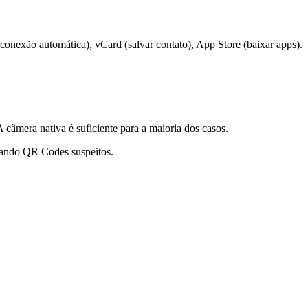
nexão automática), vCard (salvar contato), App Store (baixar apps).
mera nativa é suficiente para a maioria dos casos.
itando QR Codes suspeitos.