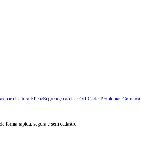
as para Leitura Eficaz
Segurança ao Ler QR Codes
Problemas Comuns
 de forma rápida, segura e sem cadastro.