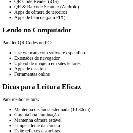
QR Code Reader (iOS)
QR & Barcode Scanner (Android)
Apps de câmera de terceiros
Apps de bancos (para PIX)
Lendo no Computador
Para ler QR Codes no PC:
Use webcam com software específico
Extensões de navegador
Upload de imagem em sites leitores
Apps de desktop
Ferramentas online
Dicas para Leitura Eficaz
Para melhor leitura:
Mantenha distância adequada (10-30cm)
Garanta boa iluminação
Mantenha câmera estável
Limpe a lente da câmera
Evite reflexos e sombras