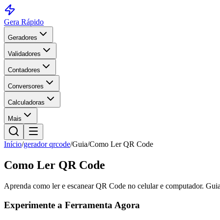
Gera Rápido
Geradores
Validadores
Contadores
Conversores
Calculadoras
Mais
Início
/
gerador qrcode
/
Guia
/
Como Ler QR Code
Como Ler QR Code
Aprenda como ler e escanear QR Code no celular e computador. Guia 
Experimente a Ferramenta Agora