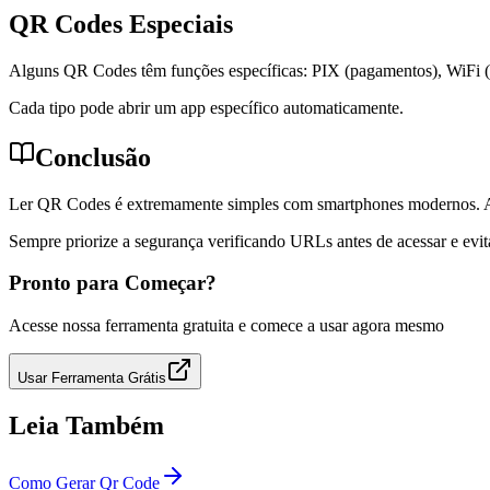
QR Codes Especiais
Alguns QR Codes têm funções específicas: PIX (pagamentos), WiFi (co
Cada tipo pode abrir um app específico automaticamente.
Conclusão
Ler QR Codes é extremamente simples com smartphones modernos. A câ
Sempre priorize a segurança verificando URLs antes de acessar e ev
Pronto para Começar?
Acesse nossa ferramenta gratuita e comece a usar agora mesmo
Usar Ferramenta Grátis
Leia Também
Como Gerar Qr Code