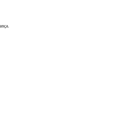
ança.