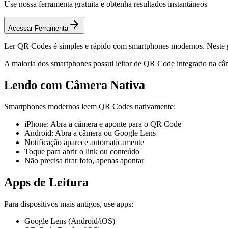
Use nossa ferramenta gratuita e obtenha resultados instantâneos
Acessar Ferramenta
Ler QR Codes é simples e rápido com smartphones modernos. Neste g
A maioria dos smartphones possui leitor de QR Code integrado na câm
Lendo com Câmera Nativa
Smartphones modernos leem QR Codes nativamente:
iPhone: Abra a câmera e aponte para o QR Code
Android: Abra a câmera ou Google Lens
Notificação aparece automaticamente
Toque para abrir o link ou conteúdo
Não precisa tirar foto, apenas apontar
Apps de Leitura
Para dispositivos mais antigos, use apps:
Google Lens (Android/iOS)