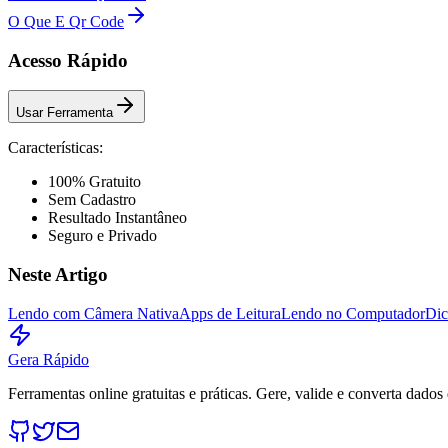
O Que E Qr Code
Acesso Rápido
Usar Ferramenta
Características:
100% Gratuito
Sem Cadastro
Resultado Instantâneo
Seguro e Privado
Neste Artigo
Lendo com Câmera Nativa
Apps de Leitura
Lendo no Computador
Dic
Gera Rápido
Ferramentas online gratuitas e práticas. Gere, valide e converta dados