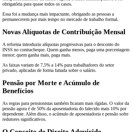
obrigatória para quase todos os casos.
Essa foi a mudança mais impactante, obrigando as pessoas a
permanecerem por mais tempo no mercado de trabalho formal.
Novas Alíquotas de Contribuição Mensal
A reforma introduziu alíquotas progressivas para o desconto do
INSS no contracheque. Quem ganha menos, paga uma porcentagem
menor; quem ganha mais, paga mais.
As faixas variam de 7,5% a 14% para trabalhadores do setor
privado, aplicadas de forma fatiada sobre o salário.
Pensão por Morte e Acúmulo de
Benefícios
As regras para pensionistas também ficaram mais rígidas. O valor da
pensão agora é de 50% da aposentadoria do falecido mais 10% por
dependente. Além disso, o acúmulo de aposentadoria e pensão sofre
redutores significativos.
O Conceito de Direito Adquirido