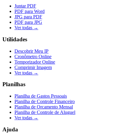
Juntar PDF
PDF para Word
JPG para PDF
PDF para JPG
Ver todas →
Utilidades
Descobrir Meu IP
Cronômetro Online
Temporizador Online
Comprimir Imagem
Ver todas →
Planilhas
Planilha de Gastos Pessoais
Planilha de Controle Financeiro
Planilha de Orçamento Mensal
Planilha de Controle de Aluguel
Ver todas →
Ajuda