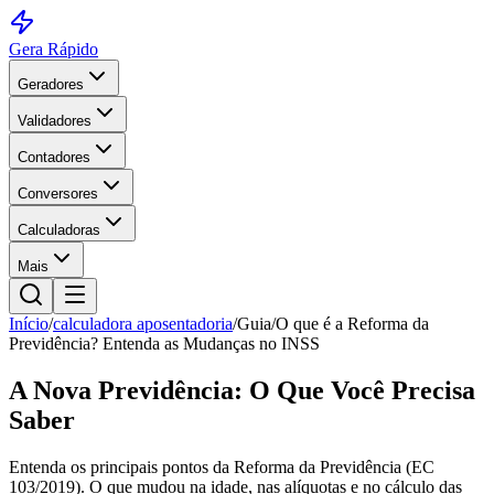
Gera Rápido
Geradores
Validadores
Contadores
Conversores
Calculadoras
Mais
Início
/
calculadora aposentadoria
/
Guia
/
O que é a Reforma da
Previdência? Entenda as Mudanças no INSS
A Nova Previdência: O Que Você Precisa
Saber
Entenda os principais pontos da Reforma da Previdência (EC
103/2019). O que mudou na idade, nas alíquotas e no cálculo das