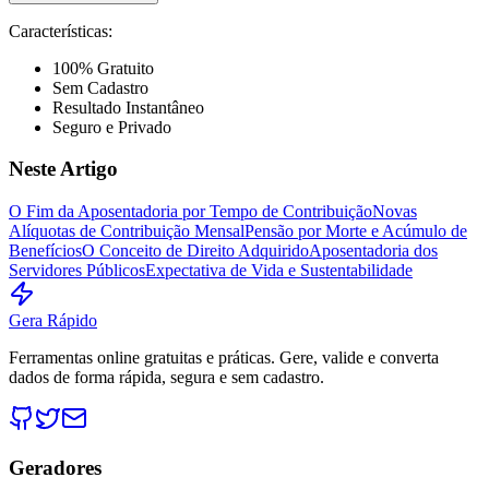
Características:
100% Gratuito
Sem Cadastro
Resultado Instantâneo
Seguro e Privado
Neste Artigo
O Fim da Aposentadoria por Tempo de Contribuição
Novas
Alíquotas de Contribuição Mensal
Pensão por Morte e Acúmulo de
Benefícios
O Conceito de Direito Adquirido
Aposentadoria dos
Servidores Públicos
Expectativa de Vida e Sustentabilidade
Gera Rápido
Ferramentas online gratuitas e práticas. Gere, valide e converta
dados de forma rápida, segura e sem cadastro.
Geradores