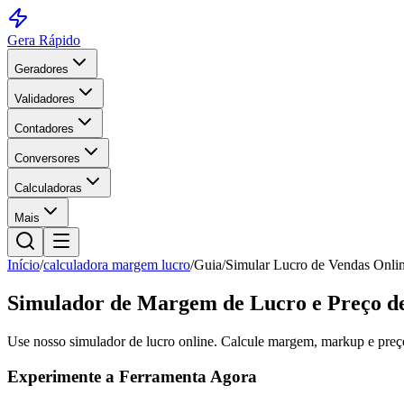
Gera Rápido
Geradores
Validadores
Contadores
Conversores
Calculadoras
Mais
Início
/
calculadora margem lucro
/
Guia
/
Simular Lucro de Vendas Onlin
Simulador de Margem de Lucro e Preço d
Use nosso simulador de lucro online. Calcule margem, markup e preço 
Experimente a Ferramenta Agora