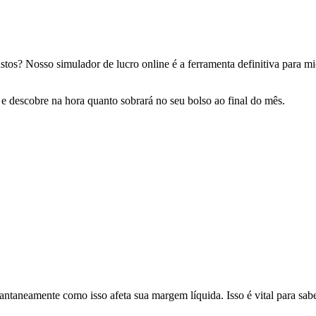
ustos? Nosso simulador de lucro online é a ferramenta definitiva para 
 e descobre na hora quanto sobrará no seu bolso ao final do mês.
tantaneamente como isso afeta sua margem líquida. Isso é vital para sa