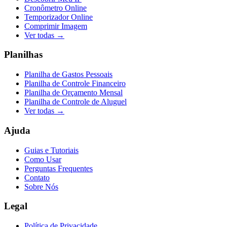
Cronômetro Online
Temporizador Online
Comprimir Imagem
Ver todas →
Planilhas
Planilha de Gastos Pessoais
Planilha de Controle Financeiro
Planilha de Orçamento Mensal
Planilha de Controle de Aluguel
Ver todas →
Ajuda
Guias e Tutoriais
Como Usar
Perguntas Frequentes
Contato
Sobre Nós
Legal
Política de Privacidade