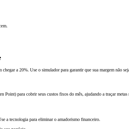
cem.
e
hegar a 20%. Use o simulador para garantir que sua margem não seja 
 Point) para cobrir seus custos fixos do mês, ajudando a traçar metas 
Use a tecnologia para eliminar o amadorismo financeiro.