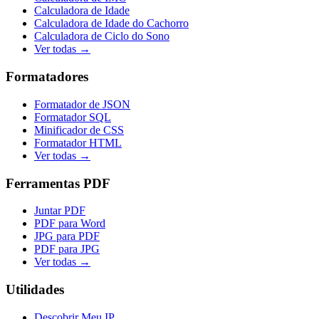
Calculadora de Idade
Calculadora de Idade do Cachorro
Calculadora de Ciclo do Sono
Ver todas →
Formatadores
Formatador de JSON
Formatador SQL
Minificador de CSS
Formatador HTML
Ver todas →
Ferramentas PDF
Juntar PDF
PDF para Word
JPG para PDF
PDF para JPG
Ver todas →
Utilidades
Descobrir Meu IP