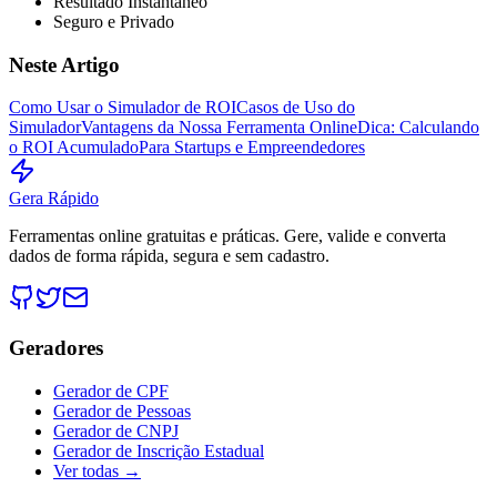
Resultado Instantâneo
Seguro e Privado
Neste Artigo
Como Usar o Simulador de ROI
Casos de Uso do
Simulador
Vantagens da Nossa Ferramenta Online
Dica: Calculando
o ROI Acumulado
Para Startups e Empreendedores
Gera Rápido
Ferramentas online gratuitas e práticas. Gere, valide e converta
dados de forma rápida, segura e sem cadastro.
Geradores
Gerador de CPF
Gerador de Pessoas
Gerador de CNPJ
Gerador de Inscrição Estadual
Ver todas →