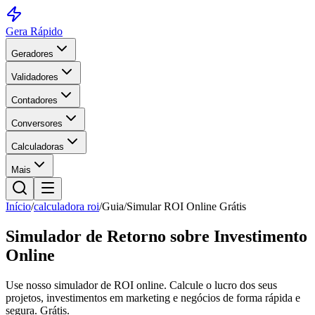
Gera Rápido
Geradores
Validadores
Contadores
Conversores
Calculadoras
Mais
Início
/
calculadora roi
/
Guia
/
Simular ROI Online Grátis
Simulador de Retorno sobre Investimento
Online
Use nosso simulador de ROI online. Calcule o lucro dos seus
projetos, investimentos em marketing e negócios de forma rápida e
segura. Grátis.