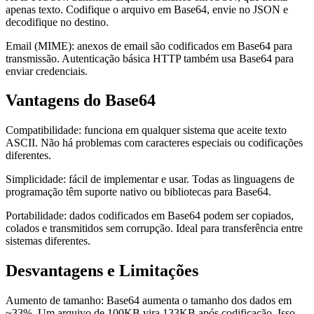
apenas texto. Codifique o arquivo em Base64, envie no JSON e
decodifique no destino.
Email (MIME): anexos de email são codificados em Base64 para
transmissão. Autenticação básica HTTP também usa Base64 para
enviar credenciais.
Vantagens do Base64
Compatibilidade: funciona em qualquer sistema que aceite texto
ASCII. Não há problemas com caracteres especiais ou codificações
diferentes.
Simplicidade: fácil de implementar e usar. Todas as linguagens de
programação têm suporte nativo ou bibliotecas para Base64.
Portabilidade: dados codificados em Base64 podem ser copiados,
colados e transmitidos sem corrupção. Ideal para transferência entre
sistemas diferentes.
Desvantagens e Limitações
Aumento de tamanho: Base64 aumenta o tamanho dos dados em
~33%. Um arquivo de 100KB vira 133KB após codificação. Isso