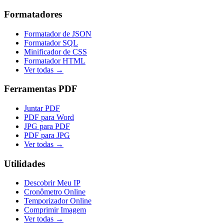
Formatadores
Formatador de JSON
Formatador SQL
Minificador de CSS
Formatador HTML
Ver todas →
Ferramentas PDF
Juntar PDF
PDF para Word
JPG para PDF
PDF para JPG
Ver todas →
Utilidades
Descobrir Meu IP
Cronômetro Online
Temporizador Online
Comprimir Imagem
Ver todas →