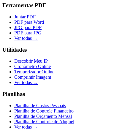
Ferramentas PDF
Juntar PDF
PDF para Word
JPG para PDF
PDF para JPG
Ver todas →
Utilidades
Descobrir Meu IP
Cronômetro Online
Temporizador Online
Comprimir Imagem
Ver todas →
Planilhas
Planilha de Gastos Pessoais
Planilha de Controle Financeiro
Planilha de Orçamento Mensal
Planilha de Controle de Aluguel
Ver todas →