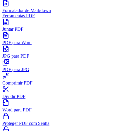
Formatador de Markdown
Ferramentas PDF
Juntar PDF
PDF para Word
JPG para PDF
PDF para JPG
Comprimir PDF
Dividir PDF
Word para PDF
Proteger PDF com Senha