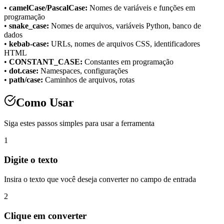
•
camelCase/PascalCase:
Nomes de variáveis e funções em
programação
•
snake_case:
Nomes de arquivos, variáveis Python, banco de
dados
•
kebab-case:
URLs, nomes de arquivos CSS, identificadores
HTML
•
CONSTANT_CASE:
Constantes em programação
•
dot.case:
Namespaces, configurações
•
path/case:
Caminhos de arquivos, rotas
Como Usar
Siga estes passos simples para usar a ferramenta
1
Digite o texto
Insira o texto que você deseja converter no campo de entrada
2
Clique em converter