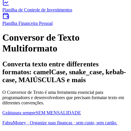
Planilha de Controle de Investimentos
Planilha Financeira Pessoal
Conversor de Texto
Multiformato
Converta texto entre differentes
formatos: camelCase, snake_case, kebab-
case, MAIÚSCULAS e mais
O Conversor de Texto é uma ferramenta essencial para
programadores e desenvolvedores que precisam formatar texto em
diferentes convenções.
Grátis
para sempre
SEM MENSALIDADE
FabraMoney
·
Organize suas finanças
· sem custo, sem cartão.