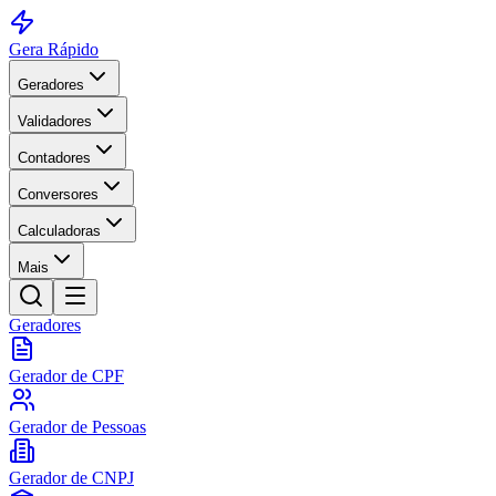
Gera Rápido
Geradores
Validadores
Contadores
Conversores
Calculadoras
Mais
Geradores
Gerador de CPF
Gerador de Pessoas
Gerador de CNPJ