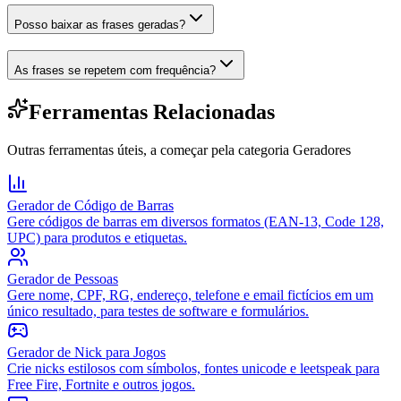
Posso baixar as frases geradas?
As frases se repetem com frequência?
Ferramentas Relacionadas
Outras ferramentas úteis, a começar pela categoria
Geradores
Gerador de Código de Barras
Gere códigos de barras em diversos formatos (EAN-13, Code 128,
UPC) para produtos e etiquetas.
Gerador de Pessoas
Gere nome, CPF, RG, endereço, telefone e email fictícios em um
único resultado, para testes de software e formulários.
Gerador de Nick para Jogos
Crie nicks estilosos com símbolos, fontes unicode e leetspeak para
Free Fire, Fortnite e outros jogos.