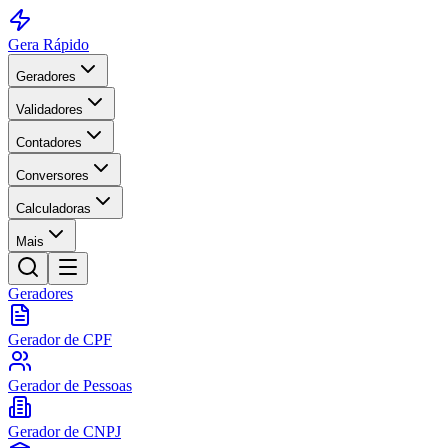
Gera Rápido
Geradores
Validadores
Contadores
Conversores
Calculadoras
Mais
Geradores
Gerador de CPF
Gerador de Pessoas
Gerador de CNPJ