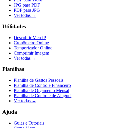
JPG para PDF
PDF para JPG
Ver todas →
Utilidades
Descobrir Meu IP
Cronômetro Online
Temporizador Online
Comprimir Imagem
Ver todas →
Planilhas
Planilha de Gastos Pessoais
Planilha de Controle Financeiro
Planilha de Orçamento Mensal
Planilha de Controle de Aluguel
Ver todas →
Ajuda
Guias e Tutoriais