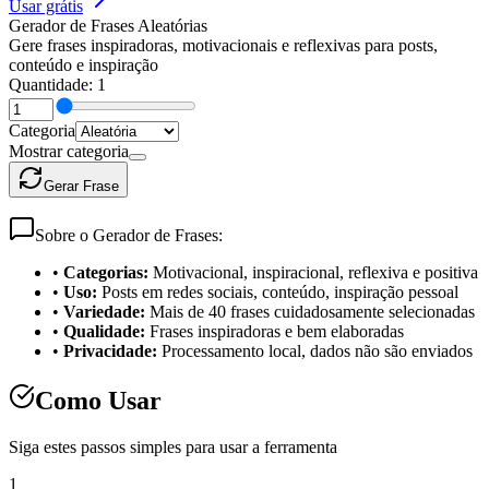
Usar grátis
Gerador de Frases Aleatórias
Gere frases inspiradoras, motivacionais e reflexivas para posts,
conteúdo e inspiração
Quantidade:
1
Categoria
Mostrar categoria
Gerar
Frase
Sobre o Gerador de Frases:
•
Categorias:
Motivacional, inspiracional, reflexiva e positiva
•
Uso:
Posts em redes sociais, conteúdo, inspiração pessoal
•
Variedade:
Mais de 40 frases cuidadosamente selecionadas
•
Qualidade:
Frases inspiradoras e bem elaboradas
•
Privacidade:
Processamento local, dados não são enviados
Como Usar
Siga estes passos simples para usar a ferramenta
1