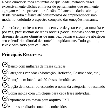
Nossa curadoria foca em textos de qualidade, evitando frases
excessivamente clichês em favor de pensamentos que realmente
agregam valor e provocam reflexão. O banco de dados abrange
desde filosofia clássica até pensamentos de empreendedorismo
moderno, cobrindo o espectro completo das emoções humanas.
A interface permite uso em lote: em vez de gerar e copiar uma frase
por vez, profissionais de redes sociais (Social Medias) podem gerar
dezenas de frases otimistas de uma vez, baixar o arquivo e abastecer
seu calendário editorial de conteúdo rapidamente. Tudo gratuito,
leve e otimizado para celulares.
Principais Recursos:
Banco com milhares de frases curadas
Categorias variadas (Motivação, Reflexão, Positividade, etc.)
Geração em lote de até 20 frases simultâneas
Opção de mostrar ou esconder o nome da categoria no resultado
Cópia rápida com um clique para cada frase individual
Exportação em massa para arquivo TXT
Autores creditados quando conhecidos