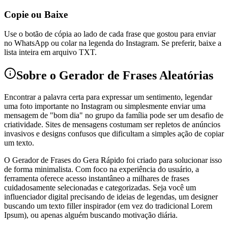
Copie ou Baixe
Use o botão de cópia ao lado de cada frase que gostou para enviar
no WhatsApp ou colar na legenda do Instagram. Se preferir, baixe a
lista inteira em arquivo TXT.
Sobre o Gerador de Frases Aleatórias
Encontrar a palavra certa para expressar um sentimento, legendar
uma foto importante no Instagram ou simplesmente enviar uma
mensagem de "bom dia" no grupo da família pode ser um desafio de
criatividade. Sites de mensagens costumam ser repletos de anúncios
invasivos e designs confusos que dificultam a simples ação de copiar
um texto.
O Gerador de Frases do Gera Rápido foi criado para solucionar isso
de forma minimalista. Com foco na experiência do usuário, a
ferramenta oferece acesso instantâneo a milhares de frases
cuidadosamente selecionadas e categorizadas. Seja você um
influenciador digital precisando de ideias de legendas, um designer
buscando um texto filler inspirador (em vez do tradicional Lorem
Ipsum), ou apenas alguém buscando motivação diária.