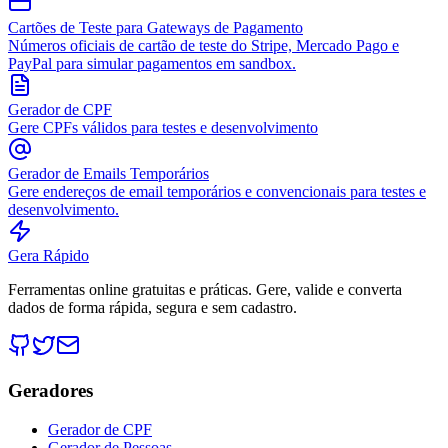
Cartões de Teste para Gateways de Pagamento
Números oficiais de cartão de teste do Stripe, Mercado Pago e
PayPal para simular pagamentos em sandbox.
Gerador de CPF
Gere CPFs válidos para testes e desenvolvimento
Gerador de Emails Temporários
Gere endereços de email temporários e convencionais para testes e
desenvolvimento.
Gera Rápido
Ferramentas online gratuitas e práticas. Gere, valide e converta
dados de forma rápida, segura e sem cadastro.
Geradores
Gerador de CPF
Gerador de Pessoas