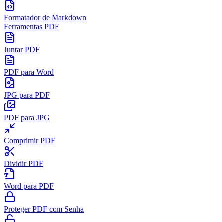
Formatador de Markdown
Ferramentas PDF
Juntar PDF
PDF para Word
JPG para PDF
PDF para JPG
Comprimir PDF
Dividir PDF
Word para PDF
Proteger PDF com Senha