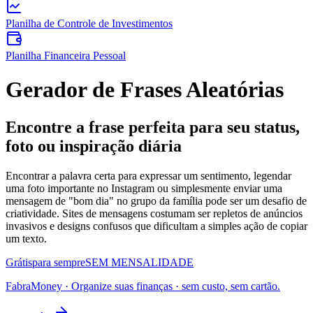
Planilha de Controle de Investimentos
Planilha Financeira Pessoal
Gerador de Frases Aleatórias
Encontre a frase perfeita para seu status,
foto ou inspiração diária
Encontrar a palavra certa para expressar um sentimento, legendar
uma foto importante no Instagram ou simplesmente enviar uma
mensagem de "bom dia" no grupo da família pode ser um desafio de
criatividade. Sites de mensagens costumam ser repletos de anúncios
invasivos e designs confusos que dificultam a simples ação de copiar
um texto.
Grátis
para sempre
SEM MENSALIDADE
FabraMoney
·
Organize suas finanças
· sem custo, sem cartão.