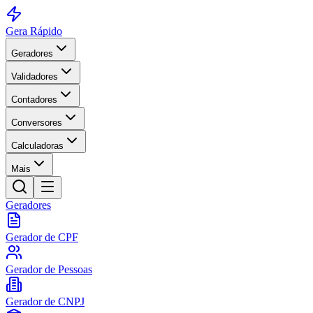
Gera Rápido
Geradores
Validadores
Contadores
Conversores
Calculadoras
Mais
Geradores
Gerador de CPF
Gerador de Pessoas
Gerador de CNPJ