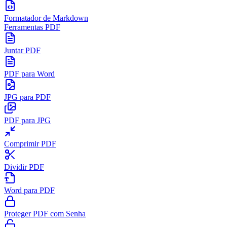
Formatador de Markdown
Ferramentas PDF
Juntar PDF
PDF para Word
JPG para PDF
PDF para JPG
Comprimir PDF
Dividir PDF
Word para PDF
Proteger PDF com Senha