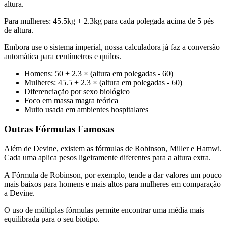
altura.
Para mulheres: 45.5kg + 2.3kg para cada polegada acima de 5 pés
de altura.
Embora use o sistema imperial, nossa calculadora já faz a conversão
automática para centímetros e quilos.
Homens: 50 + 2.3 × (altura em polegadas - 60)
Mulheres: 45.5 + 2.3 × (altura em polegadas - 60)
Diferenciação por sexo biológico
Foco em massa magra teórica
Muito usada em ambientes hospitalares
Outras Fórmulas Famosas
Além de Devine, existem as fórmulas de Robinson, Miller e Hamwi.
Cada uma aplica pesos ligeiramente diferentes para a altura extra.
A Fórmula de Robinson, por exemplo, tende a dar valores um pouco
mais baixos para homens e mais altos para mulheres em comparação
a Devine.
O uso de múltiplas fórmulas permite encontrar uma média mais
equilibrada para o seu biotipo.