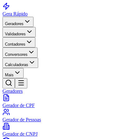
Gera Rápido
Geradores
Validadores
Contadores
Conversores
Calculadoras
Mais
Geradores
Gerador de CPF
Gerador de Pessoas
Gerador de CNPJ