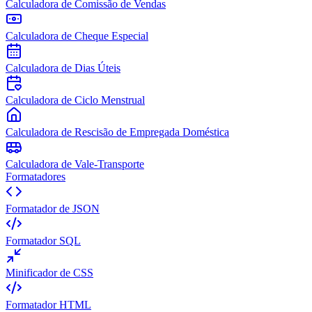
Calculadora de Comissão de Vendas
Calculadora de Cheque Especial
Calculadora de Dias Úteis
Calculadora de Ciclo Menstrual
Calculadora de Rescisão de Empregada Doméstica
Calculadora de Vale-Transporte
Formatadores
Formatador de JSON
Formatador SQL
Minificador de CSS
Formatador HTML