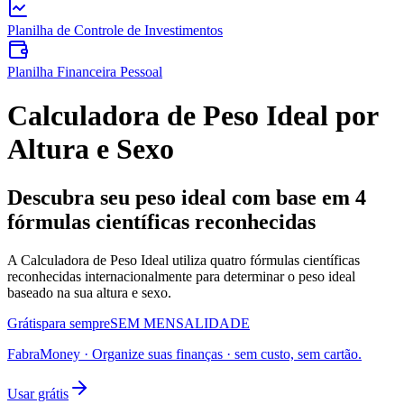
Planilha de Controle de Investimentos
Planilha Financeira Pessoal
Calculadora de Peso Ideal por
Altura e Sexo
Descubra seu peso ideal com base em 4
fórmulas científicas reconhecidas
A Calculadora de Peso Ideal utiliza quatro fórmulas científicas
reconhecidas internacionalmente para determinar o peso ideal
baseado na sua altura e sexo.
Grátis
para sempre
SEM MENSALIDADE
FabraMoney
·
Organize suas finanças
· sem custo, sem cartão.
Usar grátis