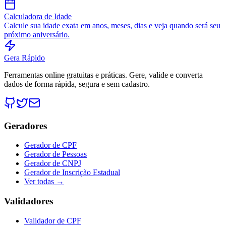
Calculadora de Idade
Calcule sua idade exata em anos, meses, dias e veja quando será seu
próximo aniversário.
Gera Rápido
Ferramentas online gratuitas e práticas. Gere, valide e converta
dados de forma rápida, segura e sem cadastro.
Geradores
Gerador de CPF
Gerador de Pessoas
Gerador de CNPJ
Gerador de Inscrição Estadual
Ver todas →
Validadores
Validador de CPF